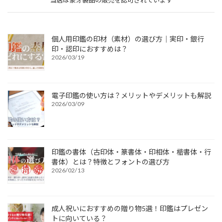
当店は象牙製品の販売を認可されています
個人用印鑑の印材（素材）の選び方｜実印・銀行
印・認印におすすめは？
2026/03/19
電子印鑑の使い方は？メリットやデメリットも解説
2026/03/09
印鑑の書体（古印体・篆書体・印相体・楷書体・行
書体）とは？特徴とフォントの選び方
2026/02/13
成人祝いにおすすめの贈り物5選！印鑑はプレゼン
トに向いている？