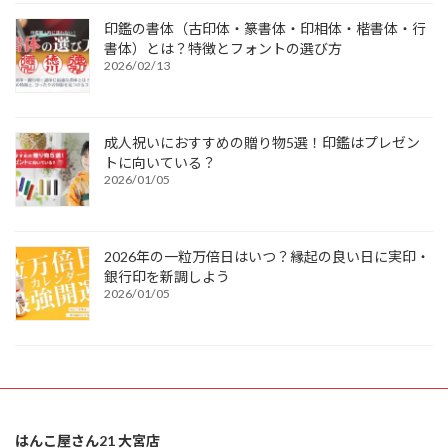
印鑑の書体（古印体・篆書体・印相体・楷書体・行
書体）とは？特徴とフォントの選び方
2026/02/13
成人祝いにおすすめの贈り物5選！印鑑はプレゼン
トに向いている？
2026/01/05
2026年の一粒万倍日はいつ？縁起の良い日に実印・
銀行印を新調しよう
2026/01/05
はんこ屋さん21 大宮店