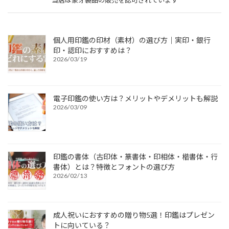
当店は象牙製品の販売を認可されています
個人用印鑑の印材（素材）の選び方｜実印・銀行
印・認印におすすめは？
2026/03/19
電子印鑑の使い方は？メリットやデメリットも解説
2026/03/09
印鑑の書体（古印体・篆書体・印相体・楷書体・行
書体）とは？特徴とフォントの選び方
2026/02/13
成人祝いにおすすめの贈り物5選！印鑑はプレゼン
トに向いている？