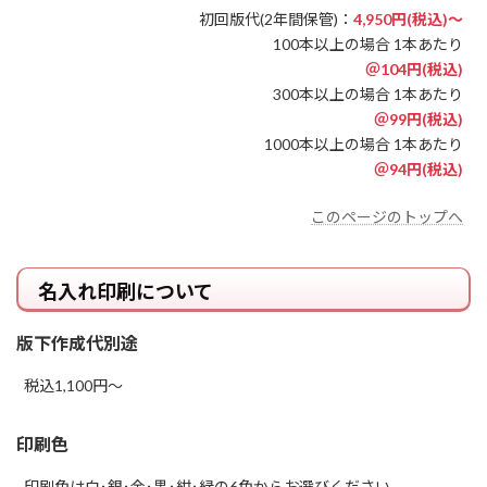
初回版代(2年間保管)：
4,950円(税込)～
100本以上の場合 1本あたり
＠104円(税込)
300本以上の場合 1本あたり
＠99円(税込)
1000本以上の場合 1本あたり
＠94円(税込)
このページのトップへ
名入れ印刷について
版下作成代別途
税込1,100円～
印刷色
印刷色は白･銀･金･黒･紺･緑の6色からお選びください。