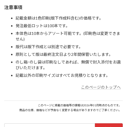
注意事項
記載金額は1色印刷(版下作成料含む)の価格です。
発注最低ロットは100本です。
本体色は10本からアソート可能です。(印刷色は変更できま
せん)
版代は版下作成とは別途で必要です。
原則として版は最終注文日より2年間保管いたします。
のし箱･のし袋は印刷なしであれば、無償で封入添付をお選
びいただけます。
記載以外の印刷サイズはすべてお見積りとなります。
このページのトップへ
このページに掲載の価格等の情報は2026年01月時点のものです。
商品の仕様、価格などが予告なく変更する場合がありますのでご了承ください。
検