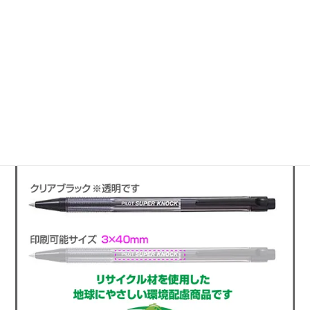
このページのトップへ
使い勝手のいい文具に名入れ印刷
ボールペン スーパーノック