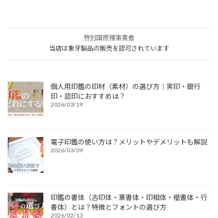
特別国際種事業者
当店は象牙製品の販売を認可されています
個人用印鑑の印材（素材）の選び方｜実印・銀行
印・認印におすすめは？
2026/03/19
電子印鑑の使い方は？メリットやデメリットも解説
2026/03/09
印鑑の書体（古印体・篆書体・印相体・楷書体・行
書体）とは？特徴とフォントの選び方
2026/02/13