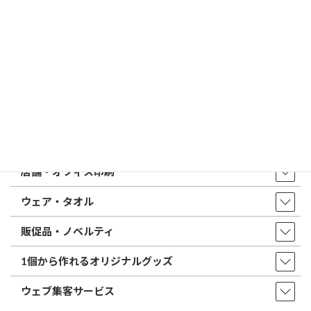
はんこ屋さん21からのお知らせ一覧 ≫
トップページ
店舗・アクセス
取扱商品・サービス
印鑑・はんこ
店舗・オフィス印刷
ウェア・タオル
販促品・ノベルティ
1個から作れるオリジナルグッズ
ウェブ集客サービス