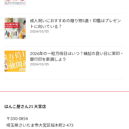
成人祝いにおすすめの贈り物5選！印鑑はプレゼン
トに向いている？
2026/01/05
2026年の一粒万倍日はいつ？縁起の良い日に実印・
銀行印を新調しよう
2026/01/05
はんこ屋さん21 大宮店
〒330-0854
埼玉県さいたま市大宮区桜木町2-473