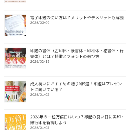
電子印鑑の使い方は？メリットやデメリットも解説
2026/03/09
印鑑の書体（古印体・篆書体・印相体・楷書体・行
書体）とは？特徴とフォントの選び方
2026/02/13
成人祝いにおすすめの贈り物5選！印鑑はプレゼン
トに向いている？
2026/01/05
2026年の一粒万倍日はいつ？縁起の良い日に実印・
銀行印を新調しよう
2026/01/05