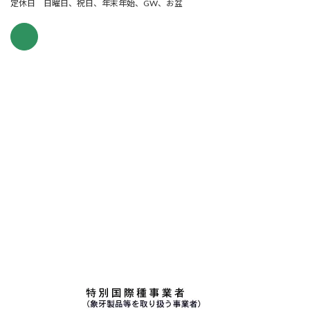
定休日 日曜日、祝日、年末年始、GW、お盆