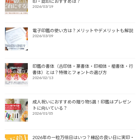
印・認印におすすめは？
2026/03/19
電子印鑑の使い方は？メリットやデメリットも解説
2026/03/09
印鑑の書体（古印体・篆書体・印相体・楷書体・行
書体）とは？特徴とフォントの選び方
2026/02/13
成人祝いにおすすめの贈り物5選！印鑑はプレゼン
トに向いている？
2026/01/05
2026年の一粒万倍日はいつ？縁起の良い日に実印・