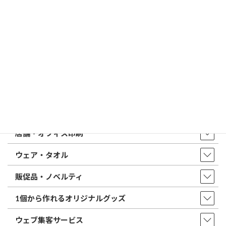
はんこ屋さん21からのお知らせ一覧 ≫
トップページ
店舗・アクセス
取扱商品・サービス
印鑑・はんこ
店舗・オフィス印刷
ウェア・タオル
販促品・ノベルティ
1個から作れるオリジナルグッズ
ウェブ集客サービス