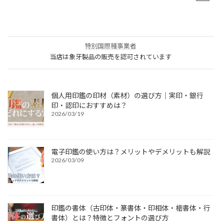
特別国際種事業者
当店は象牙製品の販売を認可されています
個人用印鑑の印材（素材）の選び方｜実印・銀行
印・認印におすすめは？
2026/03/19
電子印鑑の使い方は？メリットやデメリットも解説
2026/03/09
印鑑の書体（古印体・篆書体・印相体・楷書体・行
書体）とは？特徴とフォントの選び方