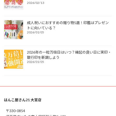
2026/02/13
成人祝いにおすすめの贈り物5選！印鑑はプレゼン
トに向いている？
2026/01/05
2026年の一粒万倍日はいつ？縁起の良い日に実印・
銀行印を新調しよう
2026/01/05
はんこ屋さん21 大宮店
〒330-0854