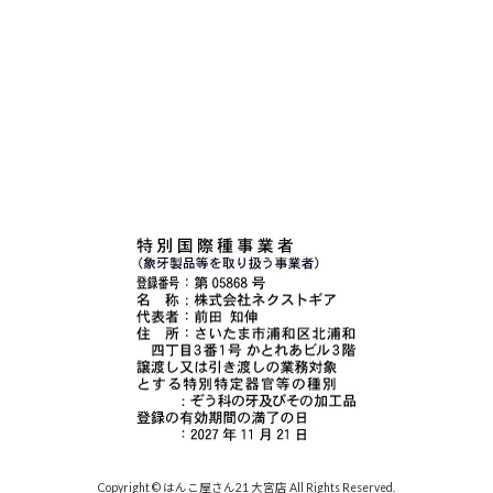
Copyright © はんこ屋さん21 大宮店 All Rights Reserved.