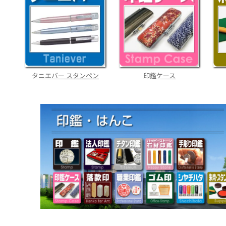
タニエバー スタンペン
印鑑ケース