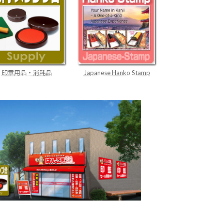
Japanese Hanko Stamp
印章用品・消耗品