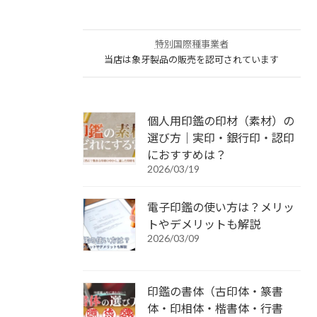
特別国際種事業者
当店は象牙製品の販売を認可されています
個人用印鑑の印材（素材）の
選び方｜実印・銀行印・認印
におすすめは？
2026/03/19
電子印鑑の使い方は？メリッ
トやデメリットも解説
2026/03/09
印鑑の書体（古印体・篆書
体・印相体・楷書体・行書